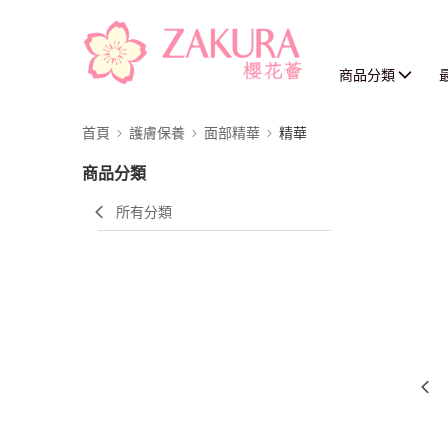
商品分類
首頁
護膚保養
面部精華
精華
商品分類
所有分類