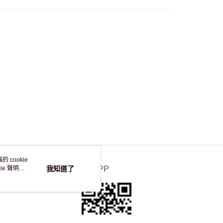
 cookie
e 聲明使
我知道了
官方APP