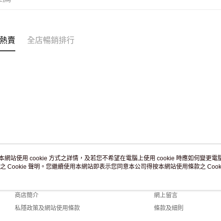
免運費
熱賣
全店暢銷排行
本網站使用 cookie 方式之詳情，及若您不希望在電腦上使用 cookie 時應如何變更電腦的
之 Cookie 聲明。您繼續使用本網站即表示您同意本公司得按本網站使用條款之 Cooki
關於我們
客戶服務
品牌故事
購物說明
商店簡介
網上留言
私隱政策及網站使用條款
條款及細則