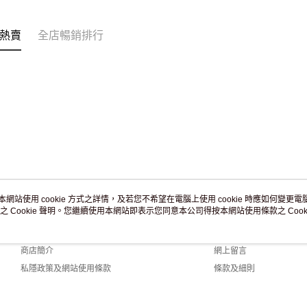
訂單作廢
免運費
熱賣
全店暢銷排行
本網站使用 cookie 方式之詳情，及若您不希望在電腦上使用 cookie 時應如何變更電腦的
之 Cookie 聲明。您繼續使用本網站即表示您同意本公司得按本網站使用條款之 Cooki
關於我們
客戶服務
品牌故事
購物說明
商店簡介
網上留言
私隱政策及網站使用條款
條款及細則
聯絡我們