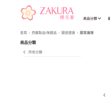
商品分類
首頁
西藥製品/保健品
腸道健康
腸胃護理
商品分類
所有分類