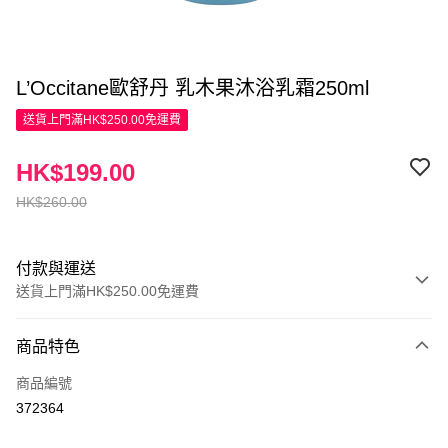
L’Occitane歐舒丹 乳木果沐浴乳霜250ml
送貨上門滿HK$250.00免運費
HK$199.00
HK$260.00
付款與運送
送貨上門滿HK$250.00免運費
付款方式
商品特色
信用卡
商品編號
Apple Pay
372364
AlipayHK