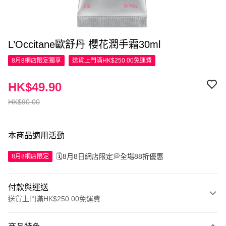
L’Occitane歐舒丹 櫻花潤手霜30ml
8月8網店限定
獨享
送貨上門滿HK$250.00免運費
HK$49.90
HK$90.00
本商品適用活動
🗓️8月8日網店限定💭全場88折優惠
8月8網店限定
付款與運送
送貨上門滿HK$250.00免運費
付款方式