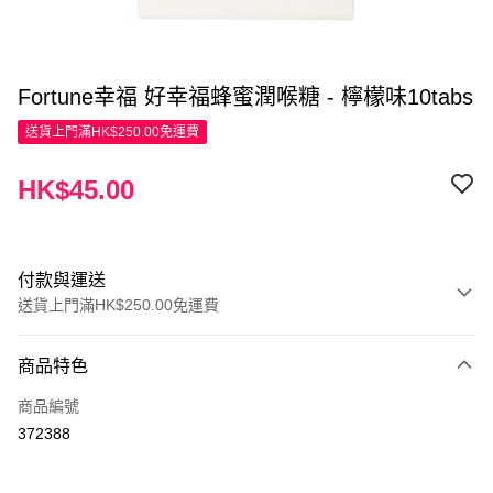
Fortune幸福 好幸福蜂蜜潤喉糖 - 檸檬味10tabs
送貨上門滿HK$250.00免運費
HK$45.00
付款與運送
送貨上門滿HK$250.00免運費
付款方式
商品特色
信用卡
商品編號
Apple Pay
372388
AlipayHK