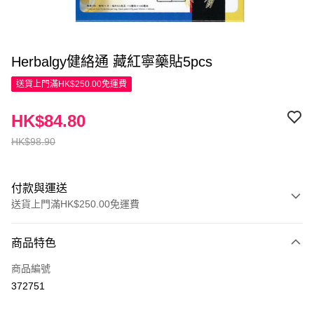
Herbalgy健絡通 藏紅寧藥貼5pcs
送貨上門滿HK$250.00免運費
HK$84.80
HK$98.90
付款與運送
送貨上門滿HK$250.00免運費
付款方式
商品特色
信用卡
商品編號
Apple Pay
372751
AlipayHK