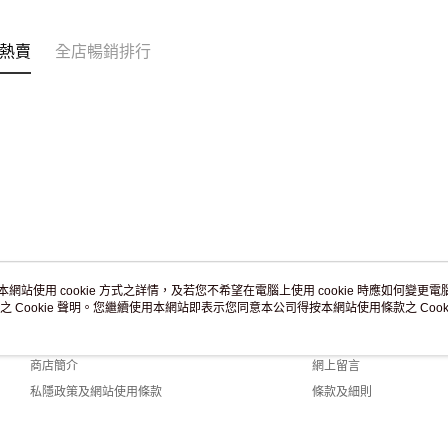
訂單作廢
免運費
熱賣
全店暢銷排行
本網站使用 cookie 方式之詳情，及若您不希望在電腦上使用 cookie 時應如何變更電腦的
之 Cookie 聲明。您繼續使用本網站即表示您同意本公司得按本網站使用條款之 Cooki
關於我們
客戶服務
品牌故事
購物說明
商店簡介
網上留言
私隱政策及網站使用條款
條款及細則
聯絡我們