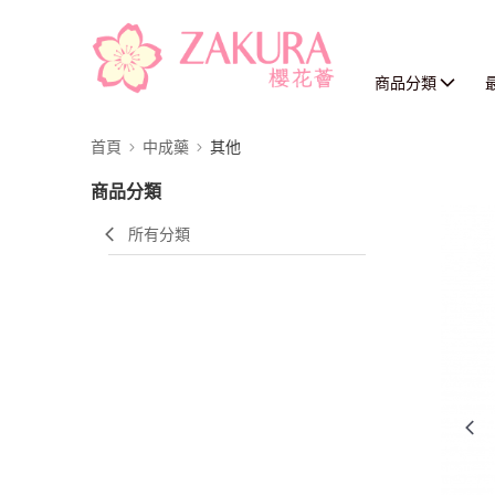
商品分類
首頁
中成藥
其他
商品分類
所有分類