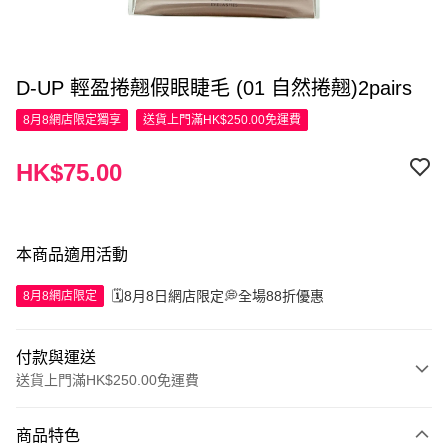
D-UP 輕盈捲翹假眼睫毛 (01 自然捲翹)2pairs
8月8網店限定
獨享
送貨上門滿HK$250.00免運費
HK$75.00
本商品適用活動
🗓️8月8日網店限定💭全場88折優惠
8月8網店限定
付款與運送
送貨上門滿HK$250.00免運費
付款方式
商品特色
信用卡