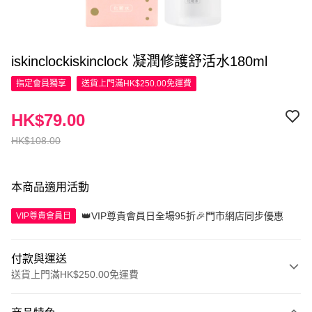
iskinclockiskinclock 凝潤修護舒活水180ml
指定會員
獨享
送貨上門滿HK$250.00免運費
HK$79.00
HK$108.00
本商品適用活動
👑VIP尊貴會員日全場95折🎉門市網店同步優惠
VIP尊貴會員日
付款與運送
送貨上門滿HK$250.00免運費
付款方式