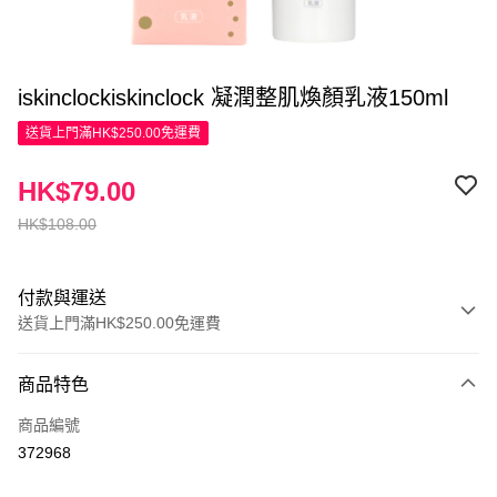
iskinclockiskinclock 凝潤整肌煥顏乳液150ml
送貨上門滿HK$250.00免運費
HK$79.00
HK$108.00
付款與運送
送貨上門滿HK$250.00免運費
付款方式
商品特色
信用卡
商品編號
Apple Pay
372968
AlipayHK