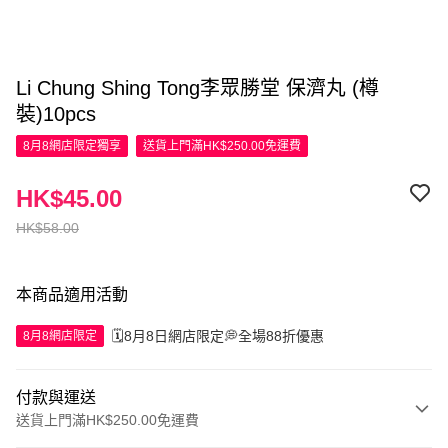
Li Chung Shing Tong李眾勝堂 保濟丸 (樽
裝)10pcs
8月8網店限定
獨享
送貨上門滿HK$250.00免運費
HK$45.00
HK$58.00
本商品適用活動
🗓️8月8日網店限定💭全場88折優惠
8月8網店限定
付款與運送
送貨上門滿HK$250.00免運費