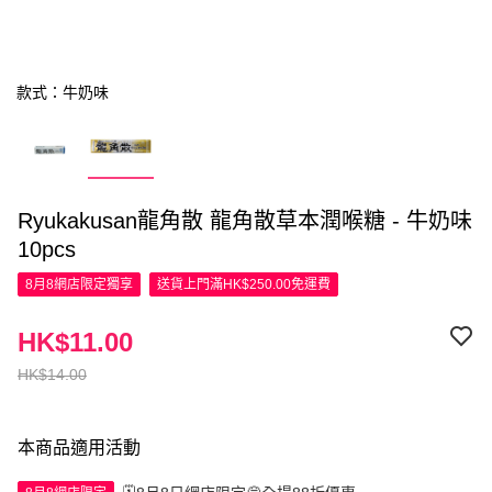
款式：牛奶味
Ryukakusan龍角散 龍角散草本潤喉糖 - 牛奶味
10pcs
8月8網店限定
獨享
送貨上門滿HK$250.00免運費
HK$11.00
HK$14.00
本商品適用活動