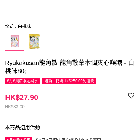
款式：白桃味
Ryukakusan龍角散 龍角散草本潤夾心喉糖 - 白
桃味80g
8月8網店限定
獨享
送貨上門滿HK$250.00免運費
HK$27.90
HK$33.00
本商品適用活動