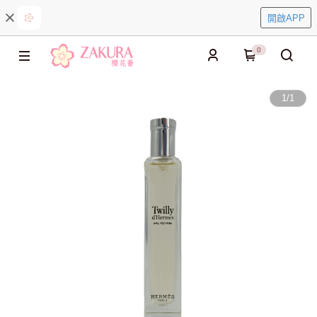
開啟APP
0
1
/
1