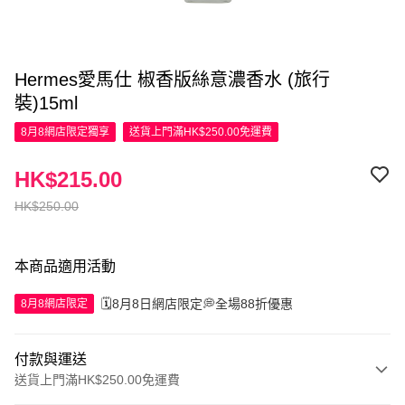
Hermes愛馬仕 椒香版絲意濃香水 (旅行
裝)15ml
8月8網店限定
獨享
送貨上門滿HK$250.00免運費
HK$215.00
HK$250.00
本商品適用活動
🗓️8月8日網店限定💭全場88折優惠
8月8網店限定
付款與運送
送貨上門滿HK$250.00免運費