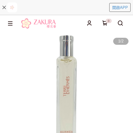
開啟APP
0
1
/
2