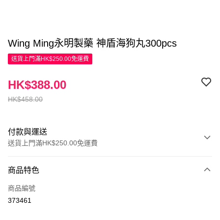
Wing Ming永明製藥 神盾海狗丸300pcs
送貨上門滿HK$250.00免運費
HK$388.00
HK$458.00
付款與運送
送貨上門滿HK$250.00免運費
付款方式
商品特色
信用卡
商品編號
Apple Pay
373461
AlipayHK