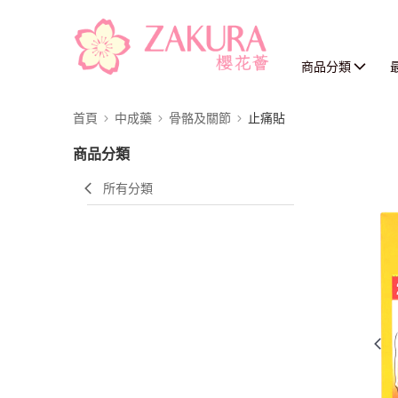
商品分類
首頁
中成藥
骨骼及關節
止痛貼
商品分類
所有分類