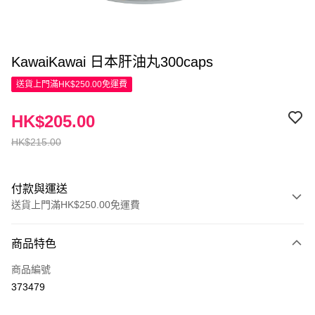
KawaiKawai 日本肝油丸300caps
送貨上門滿HK$250.00免運費
HK$205.00
HK$215.00
付款與運送
送貨上門滿HK$250.00免運費
付款方式
商品特色
信用卡
商品編號
Apple Pay
373479
AlipayHK