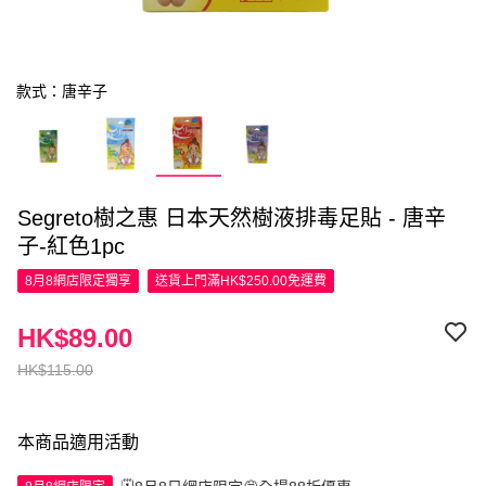
款式：唐辛子
Segreto樹之惠 日本天然樹液排毒足貼 - 唐辛
子-紅色1pc
8月8網店限定
獨享
送貨上門滿HK$250.00免運費
HK$89.00
HK$115.00
本商品適用活動