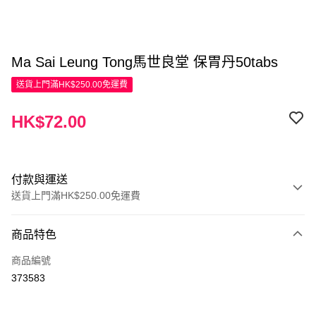
Ma Sai Leung Tong馬世良堂 保胃丹50tabs
送貨上門滿HK$250.00免運費
HK$72.00
付款與運送
送貨上門滿HK$250.00免運費
付款方式
商品特色
信用卡
商品編號
Apple Pay
373583
AlipayHK