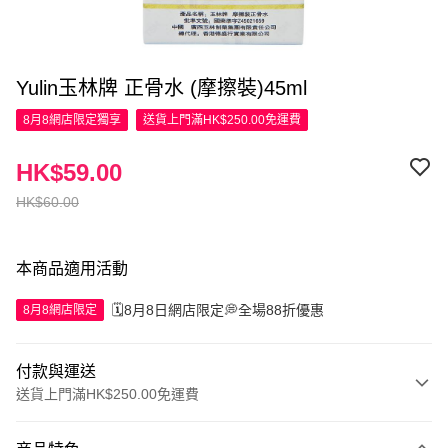
Yulin玉林牌 正骨水 (摩擦裝)45ml
8月8網店限定
獨享
送貨上門滿HK$250.00免運費
HK$59.00
HK$60.00
本商品適用活動
🗓️8月8日網店限定💭全場88折優惠
8月8網店限定
付款與運送
送貨上門滿HK$250.00免運費
付款方式