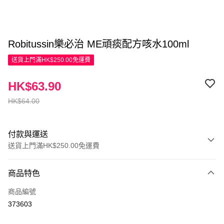
Robitussin樂必治 ME頑痰配方咳水100ml
送貨上門滿HK$250.00免運費
HK$63.90
HK$64.00
付款與運送
送貨上門滿HK$250.00免運費
付款方式
商品特色
信用卡
商品編號
Apple Pay
373603
AlipayHK