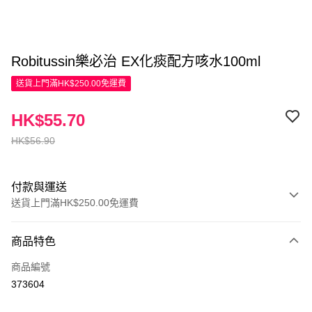
Robitussin樂必治 EX化痰配方咳水100ml
送貨上門滿HK$250.00免運費
HK$55.70
HK$56.90
付款與運送
送貨上門滿HK$250.00免運費
付款方式
商品特色
信用卡
商品編號
Apple Pay
373604
AlipayHK