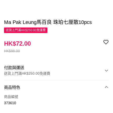
Ma Pak Leung馬百良 珠珀七厘散10pcs
送貨上門滿HK$250.00免運費
HK$72.00
HK$98.00
付款與運送
送貨上門滿HK$250.00免運費
付款方式
商品特色
信用卡
商品編號
Apple Pay
373610
AlipayHK