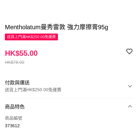
Mentholatum曼秀雷敦 強力摩擦膏95g
送貨上門滿HK$250.00免運費
HK$55.00
HK$78.00
付款與運送
送貨上門滿HK$250.00免運費
付款方式
商品特色
信用卡
商品編號
Apple Pay
373612
AlipayHK