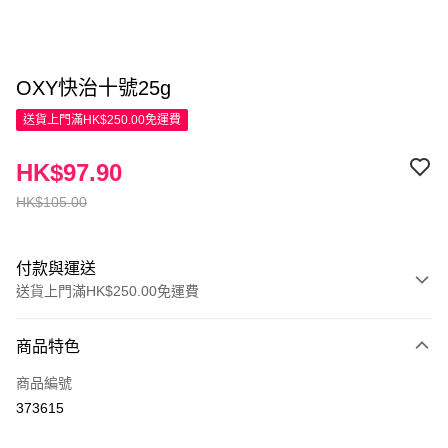
OXY快治十號25g
送貨上門滿HK$250.00免運費
HK$97.90
HK$105.00
付款與運送
送貨上門滿HK$250.00免運費
付款方式
商品特色
信用卡
商品編號
Apple Pay
373615
AlipayHK