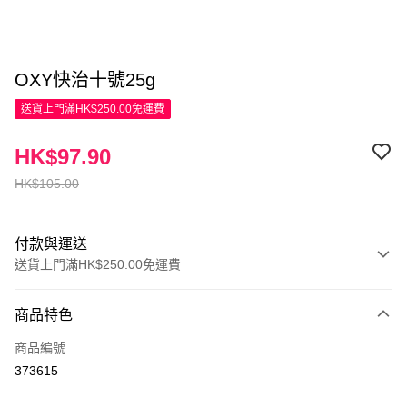
OXY快治十號25g
送貨上門滿HK$250.00免運費
HK$97.90
HK$105.00
付款與運送
送貨上門滿HK$250.00免運費
付款方式
商品特色
信用卡
商品編號
Apple Pay
373615
AlipayHK