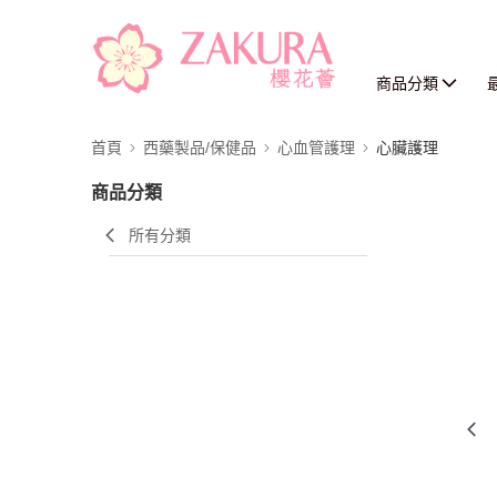
商品分類
首頁
西藥製品/保健品
心血管護理
心臟護理
商品分類
所有分類