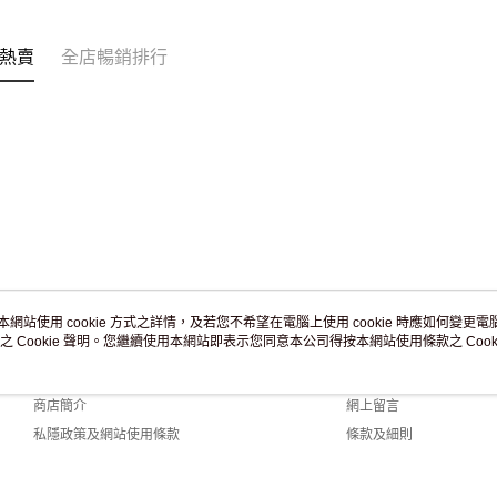
訂單作廢
免運費
熱賣
全店暢銷排行
本網站使用 cookie 方式之詳情，及若您不希望在電腦上使用 cookie 時應如何變更電腦的
之 Cookie 聲明。您繼續使用本網站即表示您同意本公司得按本網站使用條款之 Cooki
關於我們
客戶服務
品牌故事
購物說明
商店簡介
網上留言
私隱政策及網站使用條款
條款及細則
聯絡我們