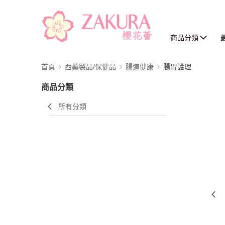
商品分類
首頁
西藥製品/保健品
腸道健康
腸胃護理
商品分類
所有分類