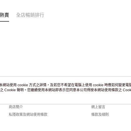
訂單作廢
免運費
熱賣
全店暢銷排行
本網站使用 cookie 方式之詳情，及若您不希望在電腦上使用 cookie 時應如何變更電腦的
之 Cookie 聲明。您繼續使用本網站即表示您同意本公司得按本網站使用條款之 Cooki
關於我們
客戶服務
品牌故事
購物說明
商店簡介
網上留言
私隱政策及網站使用條款
條款及細則
聯絡我們