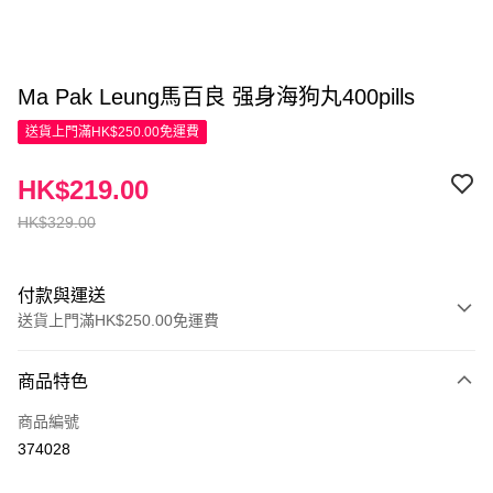
Ma Pak Leung馬百良 强身海狗丸400pills
送貨上門滿HK$250.00免運費
HK$219.00
HK$329.00
付款與運送
送貨上門滿HK$250.00免運費
付款方式
商品特色
信用卡
商品編號
Apple Pay
374028
AlipayHK