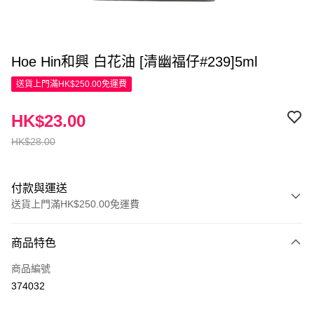
Hoe Hin和興 白花油 [清幽福仔#239]5ml
送貨上門滿HK$250.00免運費
HK$23.00
HK$28.00
付款與運送
送貨上門滿HK$250.00免運費
付款方式
商品特色
信用卡
商品編號
Apple Pay
374032
AlipayHK