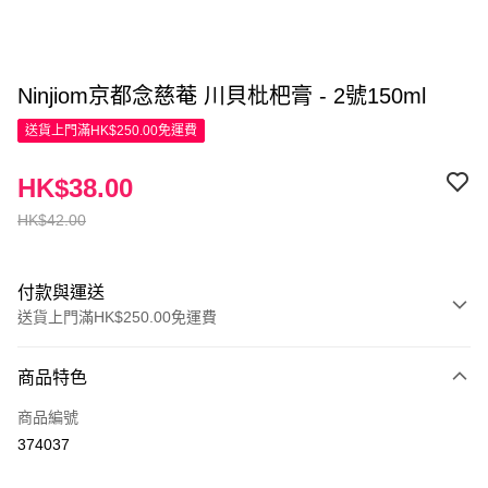
Ninjiom京都念慈菴 川貝枇杷膏 - 2號150ml
送貨上門滿HK$250.00免運費
HK$38.00
HK$42.00
付款與運送
送貨上門滿HK$250.00免運費
付款方式
商品特色
信用卡
商品編號
Apple Pay
374037
AlipayHK