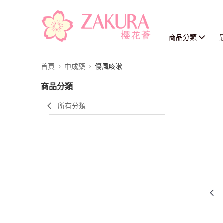
商品分類
首頁
中成藥
傷風咳嗽
商品分類
所有分類