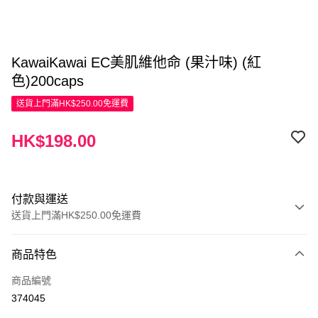
KawaiKawai EC美肌維他命 (果汁味) (紅
色)200caps
送貨上門滿HK$250.00免運費
HK$198.00
付款與運送
送貨上門滿HK$250.00免運費
付款方式
商品特色
信用卡
商品編號
Apple Pay
374045
AlipayHK