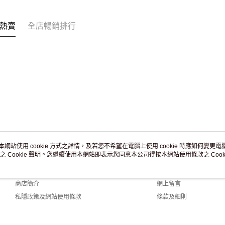
訂單作廢
免運費
熱賣
全店暢銷排行
本網站使用 cookie 方式之詳情，及若您不希望在電腦上使用 cookie 時應如何變更電腦的
之 Cookie 聲明。您繼續使用本網站即表示您同意本公司得按本網站使用條款之 Cooki
關於我們
客戶服務
品牌故事
購物說明
商店簡介
網上留言
私隱政策及網站使用條款
條款及細則
聯絡我們