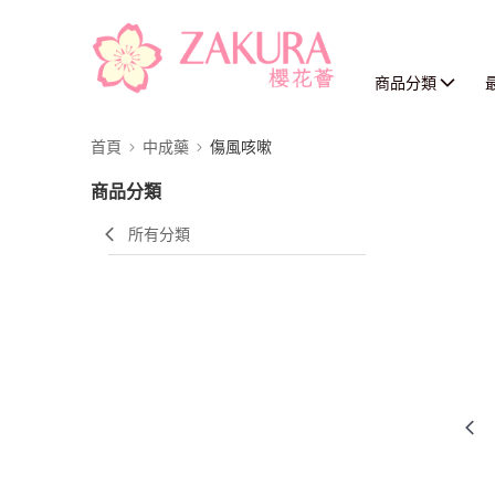
商品分類
首頁
中成藥
傷風咳嗽
商品分類
所有分類