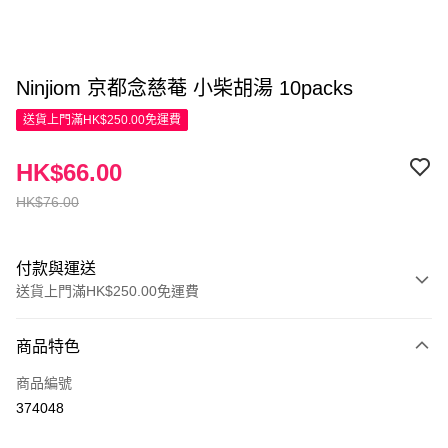
Ninjiom 京都念慈菴 小柴胡湯 10packs
送貨上門滿HK$250.00免運費
HK$66.00
HK$76.00
付款與運送
送貨上門滿HK$250.00免運費
付款方式
商品特色
信用卡
商品編號
Apple Pay
374048
AlipayHK