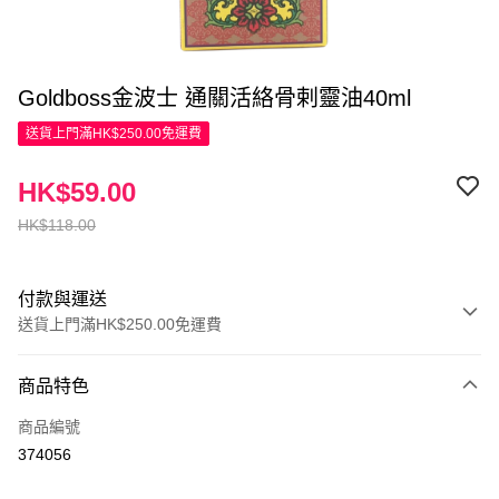
Goldboss金波士 通關活絡骨剌靈油40ml
送貨上門滿HK$250.00免運費
HK$59.00
HK$118.00
付款與運送
送貨上門滿HK$250.00免運費
付款方式
商品特色
信用卡
商品編號
Apple Pay
374056
AlipayHK