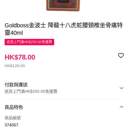
Goldboss金波士 降龍十八虎蛇腰頸椎坐骨痛特
靈40ml
送貨上門滿HK$250.00免運費
HK$78.00
HK$120.00
付款與運送
送貨上門滿HK$250.00免運費
付款方式
商品特色
信用卡
商品編號
Apple Pay
374057