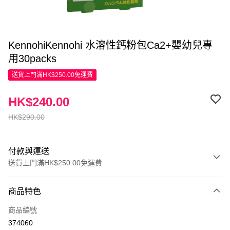
KennohiKennohi 水溶性鈣粉包Ca2+嬰幼兒專
用30packs
送貨上門滿HK$250.00免運費
HK$240.00
HK$290.00
付款與運送
送貨上門滿HK$250.00免運費
付款方式
商品特色
信用卡
商品編號
Apple Pay
374060