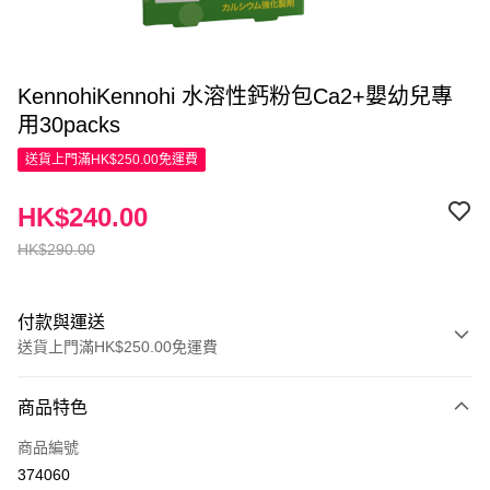
KennohiKennohi 水溶性鈣粉包Ca2+嬰幼兒專
用30packs
送貨上門滿HK$250.00免運費
HK$240.00
HK$290.00
付款與運送
送貨上門滿HK$250.00免運費
付款方式
商品特色
信用卡
商品編號
Apple Pay
374060