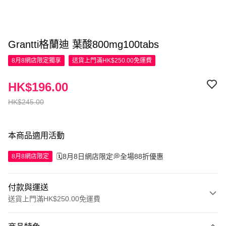
Grantti格蘭迪 葉酸800mg100tabs
8月8網店限定
獨享
送貨上門滿HK$250.00免運費
HK$196.00
HK$245.00
本商品適用活動
🗓️8月8日網店限定💭全場88折優惠
8月8網店限定
付款與運送
送貨上門滿HK$250.00免運費
付款方式