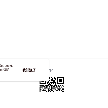
 cookie
e 聲明使
我知道了
官方APP