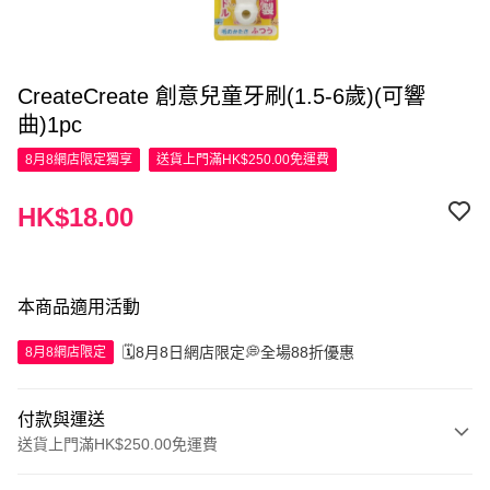
CreateCreate 創意兒童牙刷(1.5-6歲)(可響
曲)1pc
8月8網店限定
獨享
送貨上門滿HK$250.00免運費
HK$18.00
本商品適用活動
🗓️8月8日網店限定💭全場88折優惠
8月8網店限定
付款與運送
送貨上門滿HK$250.00免運費
付款方式