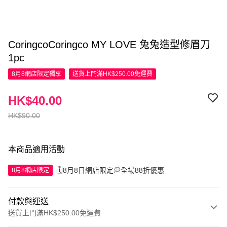
CoringcoCoringco MY LOVE 兔兔造型修眉刀
1pc
8月8網店限定
獨享
送貨上門滿HK$250.00免運費
HK$40.00
HK$90.00
本商品適用活動
🗓️8月8日網店限定💭全場88折優惠
8月8網店限定
付款與運送
送貨上門滿HK$250.00免運費