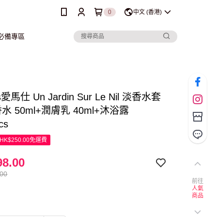
0
中文 (香港)
行必備專區
s愛馬仕 Un Jardin Sur Le Nil 淡香水套
香水 50ml+潤膚乳 40ml+沐浴露
cs
K$250.00免運費
8.00
.00
前往
人氣
商品