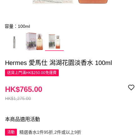
容量：100ml
Hermes 愛馬仕 潟湖花園淡香水 100ml
送貨上門滿HK$250.00免運費
HK$765.00
HK$1,275.00
本商品適用活動
精選香水1件95折,2件或以上9折
活動