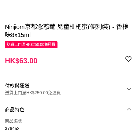
Ninjiom京都念慈菴 兒童枇杷蜜(便利裝) - 香橙
味8x15ml
送貨上門滿HK$250.00免運費
HK$63.00
付款與運送
送貨上門滿HK$250.00免運費
付款方式
商品特色
信用卡
商品編號
Apple Pay
376452
AlipayHK