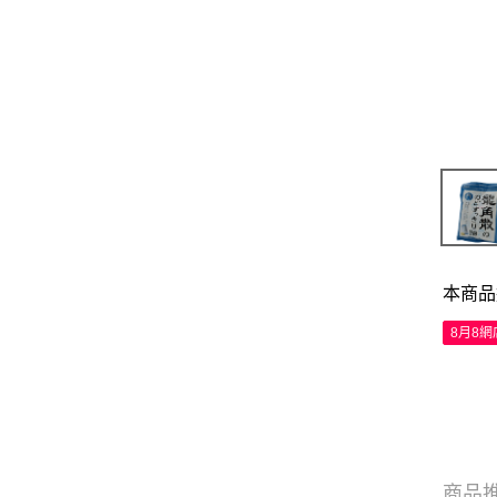
本商品
8月8
商品