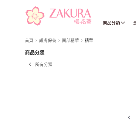
商品分類
首頁
護膚保養
面部精華
精華
商品分類
所有分類