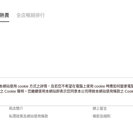
訂單作廢
免運費
熱賣
全店暢銷排行
本網站使用 cookie 方式之詳情，及若您不希望在電腦上使用 cookie 時應如何變更電腦的
之 Cookie 聲明。您繼續使用本網站即表示您同意本公司得按本網站使用條款之 Cooki
關於我們
客戶服務
品牌故事
購物說明
商店簡介
網上留言
私隱政策及網站使用條款
條款及細則
聯絡我們